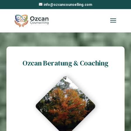
info@ozcancounselling.com
Ozcan Beratung & Coaching