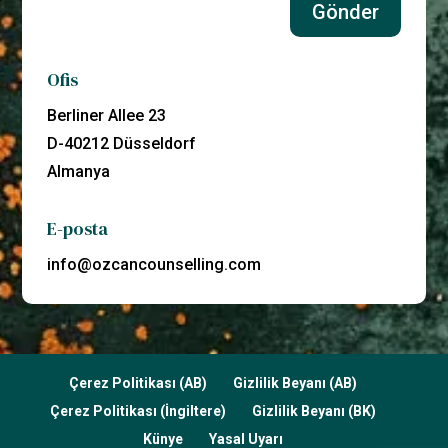
Gönder
Ofis
Berliner Allee 23
D-40212 Düsseldorf
Almanya
E-posta
info@ozcancounselling.com
Çerez Politikası (AB)
Gizlilik Beyanı (AB)
Çerez Politikası (İngiltere)
Gizlilik Beyanı (BK)
Künye
Yasal Uyarı