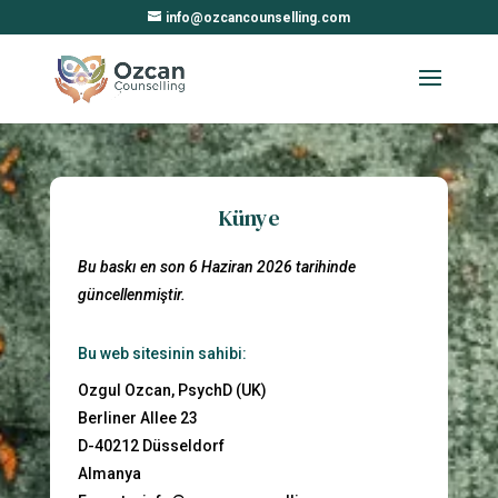
info@ozcancounselling.com
Künye
Bu baskı en son 6 Haziran 2026 tarihinde
güncellenmiştir.
Bu web sitesinin sahibi:
Ozgul Ozcan, PsychD (UK)
Berliner Allee 23
D-40212 Düsseldorf
Almanya