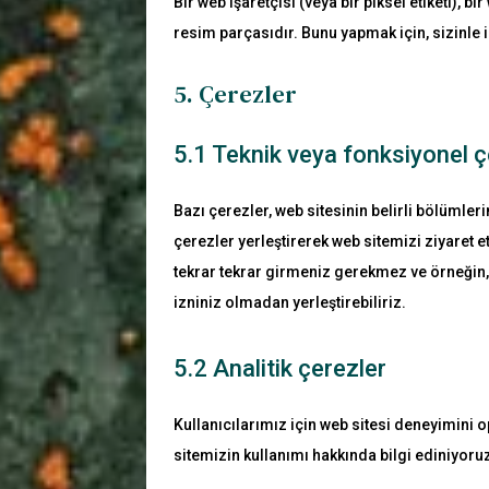
Bir web işaretçisi (veya bir piksel etiketi), 
resim parçasıdır. Bunu yapmak için, sizinle ilg
5. Çerezler
5.1 Teknik veya fonksiyonel ç
Bazı çerezler, web sitesinin belirli bölümleri
çerezler yerleştirerek web sitemizi ziyaret e
tekrar tekrar girmeniz gerekmez ve örneğin, 
izniniz olmadan yerleştirebiliriz.
5.2 Analitik çerezler
Kullanıcılarımız için web sitesi deneyimini o
sitemizin kullanımı hakkında bilgi ediniyoruz.