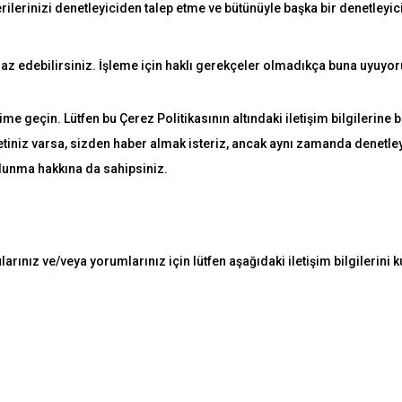
erilerinizi denetleyiciden talep etme ve bütünüyle başka bir denetleyic
tiraz edebilirsiniz. İşleme için haklı gerekçeler olmadıkça buna uyuyor
ime geçin. Lütfen bu Çerez Politikasının altındaki iletişim bilgilerine b
kayetiniz varsa, sizden haber almak isteriz, ancak aynı zamanda denetle
unma hakkına da sahipsiniz.
rınız ve/veya yorumlarınız için lütfen aşağıdaki iletişim bilgilerini 