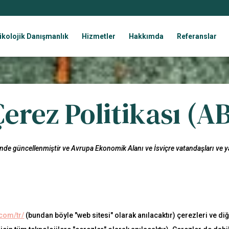
ikolojik Danışmanlık
Hizmetler
Hakkımda
Referanslar
erez Politikası (A
inde güncellenmiştir ve Avrupa Ekonomik Alanı ve İsviçre vatandaşları ve y
com/tr/
(bundan böyle "web sitesi" olarak anılacaktır) çerezleri ve diğe