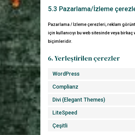
5.3 Pazarlama/İzleme çerezle
Pazarlama / İzleme çerezleri, reklam görünt
için kullanıcıyı bu web sitesinde veya birka
biçimleridir.
6. Yerleştirilen çerezler
WordPress
Complianz
Divi (Elegant Themes)
LiteSpeed
Çeşitli