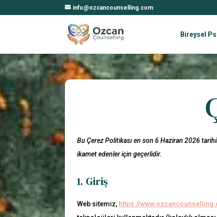
info@ozcancounselling.com
Bireysel Ps
Ç
Bu Çerez Politikası en son 6 Haziran 2026 tarih
ikamet edenler için geçerlidir.
1. Giriş
Web sitemiz,
https://www.ozcancounselling.