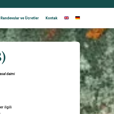
Randevular ve Ücretler
Kontak
B)
asal daimi
r ilgili