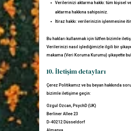
Verilerinizi aktarma hakkı: tüm kişisel v
aktarma hakkına sahipsiniz.
İtiraz hakkı: verilerinizin işlenmesine i
Bu hakları kullanmak için lütfen bizimle iletiş
Verilerinizi nasıl işlediğimizle ilgili bir şi
makama (Veri Koruma Kurumu) şikayette bul
10. İletişim detayları
Çerez Politikamız ve bu beyan hakkında sorula
bizimle iletişime geçin:
Ozgul Ozcan, PsychD (UK)
Berliner Allee 23
D-40212 Düsseldorf
Almanya