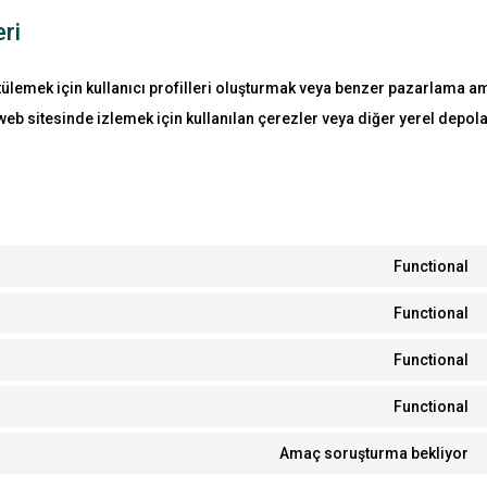
ri
ülemek için kullanıcı profilleri oluşturmak veya benzer pazarlama a
ç web sitesinde izlemek için kullanılan çerezler veya diğer yerel depo
Functional
Functional
Functional
Functional
Amaç soruşturma bekliyor