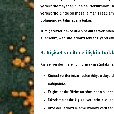
yerleştirilemeyeceğini de belirtebilirsiniz. B
yerleştirildiğinde bir mesaj almanızı sağlama
bölümündeki talimatlara bakın.
Tüm çerezler devre dışı bırakılırsa web site
silerseniz, web sitelerimizi tekrar ziyaret et
9. Kişisel verilere ilişkin hak
Kişisel verilerinizle ilgili olarak aşağıdaki h
Kişisel verilerinize neden ihtiyaç duyu
sahipsiniz.
Erişim hakkı: Bizim tarafımızdan bilinen
Düzeltme hakkı: kişisel verilerinizi di
Bize verilerinizi işleme izninizi verirseni