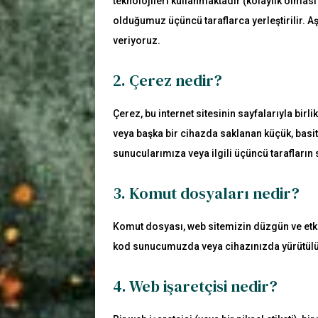
teknolojileri kullanmaktadır (kolaylık olması 
olduğumuz üçüncü taraflarca yerleştirilir. 
veriyoruz.
2. Çerez nedir?
Çerez, bu internet sitesinin sayfalarıyla bir
veya başka bir cihazda saklanan küçük, basit
sunucularımıza veya ilgili üçüncü tarafların 
3. Komut dosyaları nedir?
Komut dosyası, web sitemizin düzgün ve etki
kod sunucumuzda veya cihazınızda yürütülü
4. Web işaretçisi nedir?