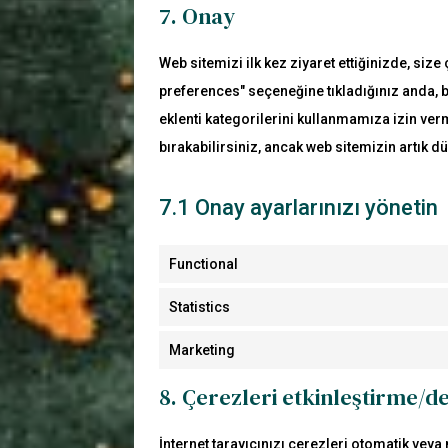
7. Onay
Web sitemizi ilk kez ziyaret ettiğinizde, siz
preferences" seçeneğine tıkladığınız anda, b
eklenti kategorilerini kullanmamıza izin verm
bırakabilirsiniz, ancak web sitemizin artık 
7.1 Onay ayarlarınızı yönetin
Functional
Statistics
Marketing
8. Çerezleri etkinleştirme/d
İnternet tarayıcınızı çerezleri otomatik veya 